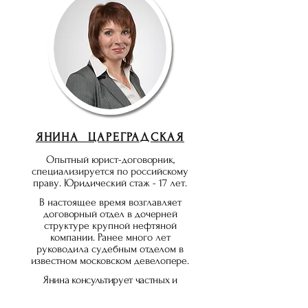
ЯНИНА ЦАРЕГРАДСКАЯ
Опытный юрист-договорник,
специализируется по российскому
праву. Юридический стаж - 17
лет.
В настоящее время возглавляет
договорный отдел в дочерней
структуре крупной нефтяной
компании. Ранее много лет
руководила судебным отделом в
известном московском девелопере.
Янина консультирует частных и
корпоративных клиентов в сферах
гражданского, налогового права,