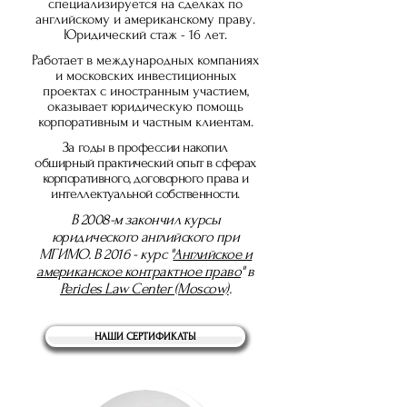
специализируется на сделках по
английскому и американскому праву.
Юридический стаж - 16 лет.
Работает в международных компаниях
и московских инвестиционных
проектах с иностранным участием,
оказывает юридическую помощь
корпоративным и частным клиентам.
За годы в профессии накопил
обширный практический опыт в сферах
корпоративного, договорного права и
интеллектуальной собственности.
В 2008-м закончил курсы
юридического английского при
МГИМО. В 2016 -
курс
"
Английское и
американское контрактное право
" в
Pericles Law Center (Moscow)
.
НАШИ СЕРТИФИКАТЫ