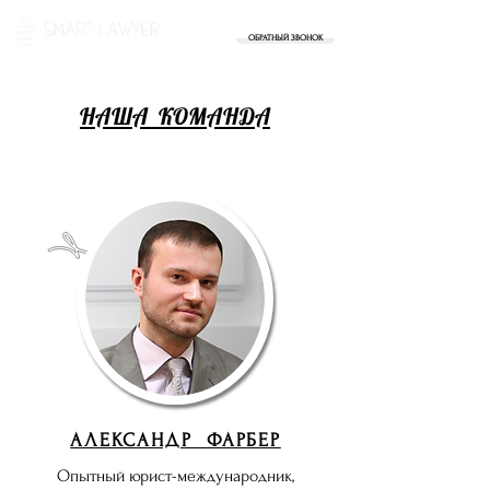
+7 (499) 719-73-00
ОБРАТНЫЙ ЗВОНОК
НАША КОМАНДА
АЛЕКСАНДР ФАРБЕР
Опытный юрист-международник,