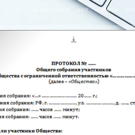
УСЛУГИ
БАНК ДОКУМЕНТОВ
БЛОГ
КОМАНДА
КОН