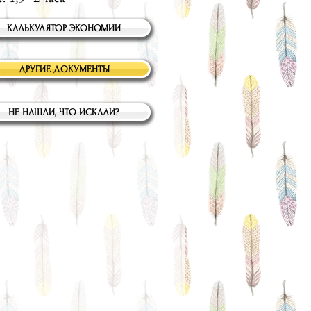
КАЛЬКУЛЯТОР ЭКОНОМИИ
ДРУГИЕ ДОКУМЕНТЫ
НЕ НАШЛИ, ЧТО ИСКАЛИ?