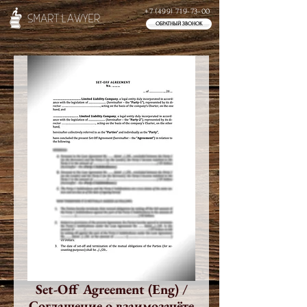
+7 (499) 719-73-00
ОБРАТНЫЙ ЗВОНОК
Set-Off Agreement (Eng) /
Соглашение о взаимозачёте