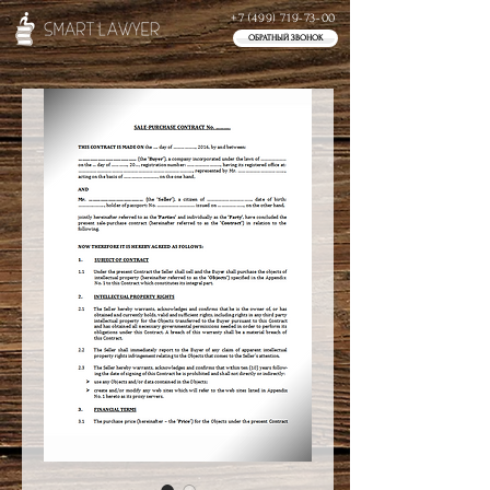
+7 (499) 719-73-00
ОБРАТНЫЙ ЗВОНОК