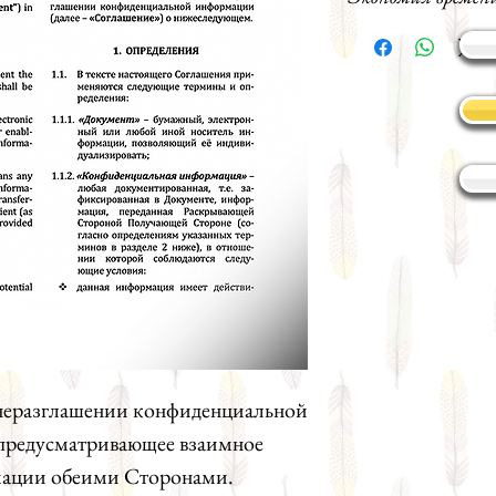
 неразглашении конфиденциальной
предусматривающее взаимное
мации обеими Сторонами.