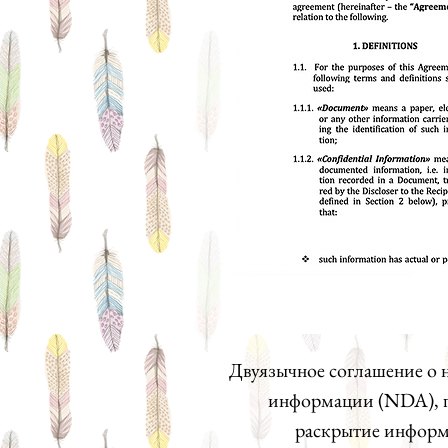
Двуязычное соглашение о
информации (NDA), 
раскрытие инфор