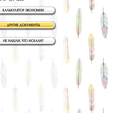
КАЛЬКУЛЯТОР ЭКОНОМИИ
ДРУГИЕ ДОКУМЕНТЫ
НЕ НАШЛИ, ЧТО ИСКАЛИ?