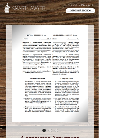
+7 (499) 719-73-00
ОБРАТНЫЙ ЗВОНОК
Contractor Agreement