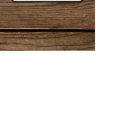
товара, этот документ быстро
и эффективно решит Вашу
проблему.