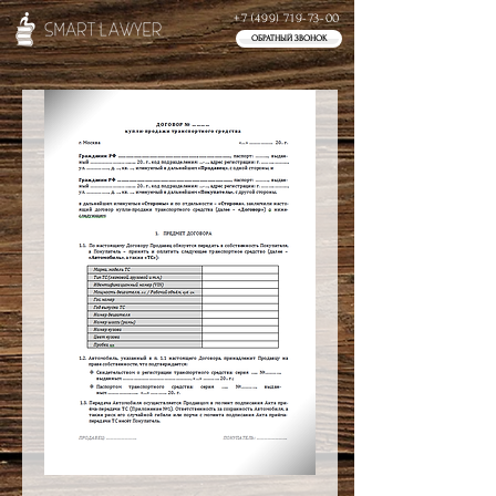
+7 (499) 719-73-00
ОБРАТНЫЙ ЗВОНОК