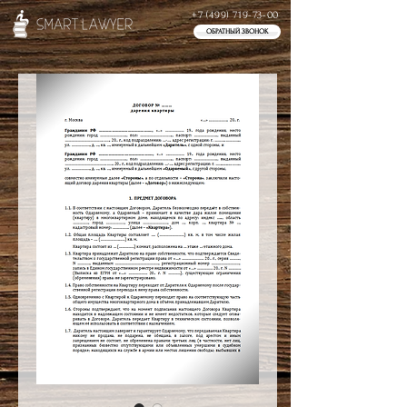
+7 (499) 719-73-00
ОБРАТНЫЙ ЗВОНОК