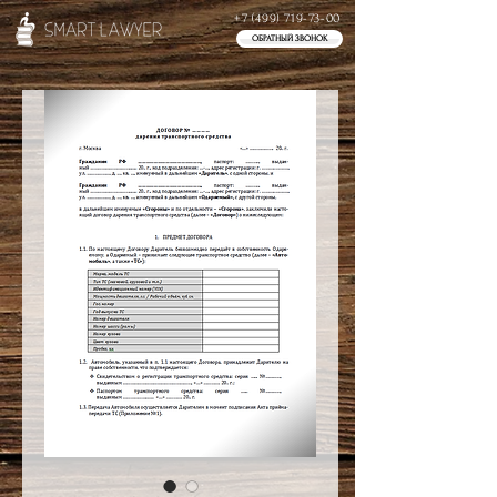
+7 (499) 719-73-00
ОБРАТНЫЙ ЗВОНОК