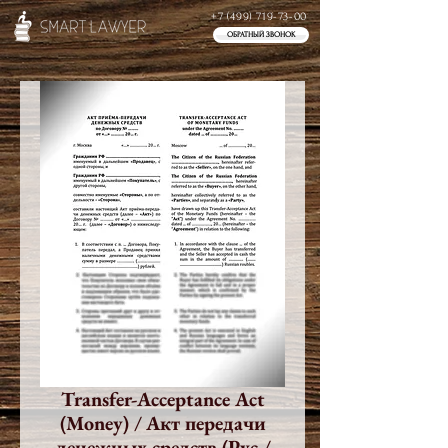
+7 (499) 719-73-00
ОБРАТНЫЙ ЗВОНОК
Transfer-Acceptance Act
(Money) / Акт переда­чи
денежных средств (Рус./