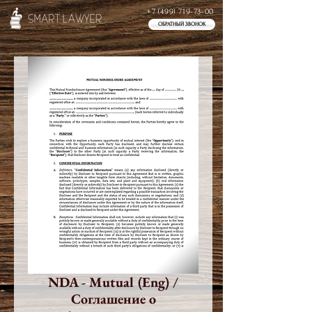
+7 (499) 719-73-00
ОБРАТНЫЙ ЗВОНОК
NDA - Mutual (Eng) /
Соглашение о