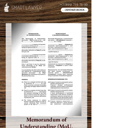
+7 (499) 719-73-00
ОБРАТНЫЙ ЗВОНОК
Memorandum of
Understanding (MoU,