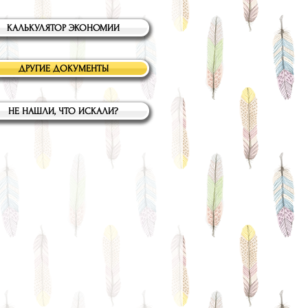
КАЛЬКУЛЯТОР ЭКОНОМИИ
ДРУГИЕ ДОКУМЕНТЫ
НЕ НАШЛИ, ЧТО ИСКАЛИ?