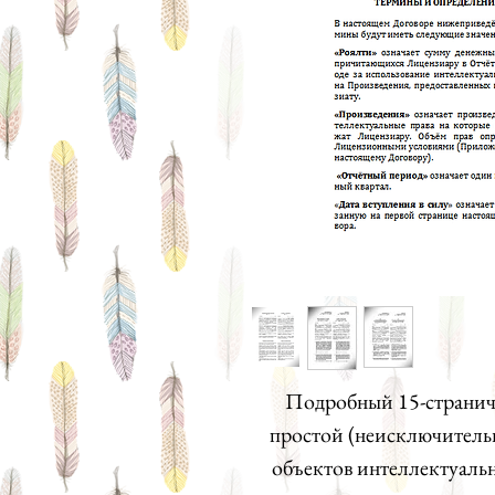
Подробный 15-странич
простой (неисключитель
объектов интеллектуаль