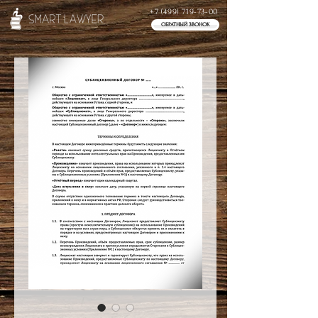
+7 (499) 719-73-00
ОБРАТНЫЙ ЗВОНОК