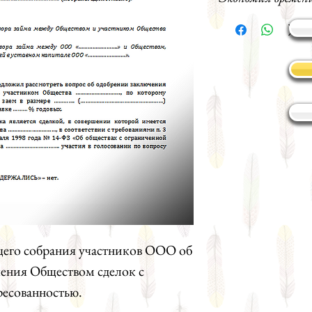
его собрания участников ООО об
ения Обществом сделок с
ресованностью.