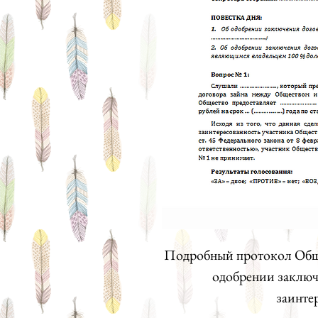
Подробный протокол Общ
одобрении заключ
заинте