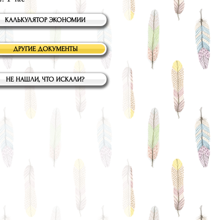
КАЛЬКУЛЯТОР ЭКОНОМИИ
ДРУГИЕ ДОКУМЕНТЫ
НЕ НАШЛИ, ЧТО ИСКАЛИ?