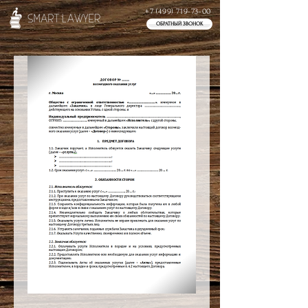
+7 (499) 719-73-00
ОБРАТНЫЙ ЗВОНОК